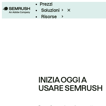
Prezzi
Soluzioni
Risorse
Enterprise
INIZIA OGGI A
USARE SEMRUSH