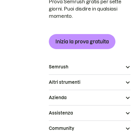
Prova Semrush gratis per sette
giorni. Puoi disdire in qualsiasi
momento.
Inizia la prova gratuita
Semrush
Altri strumenti
Azienda
Assistenza
Community