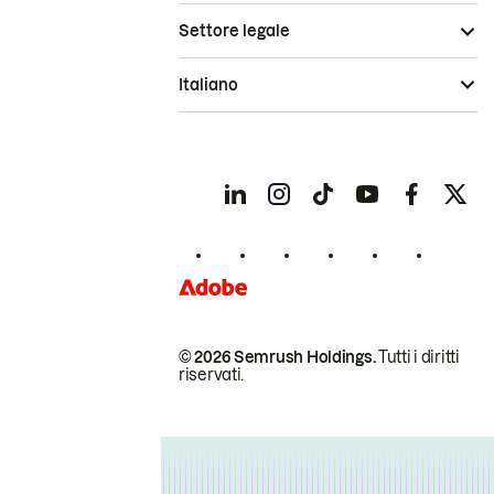
Settore legale
Italiano
© 2026 Semrush Holdings.
Tutti i diritti
riservati.