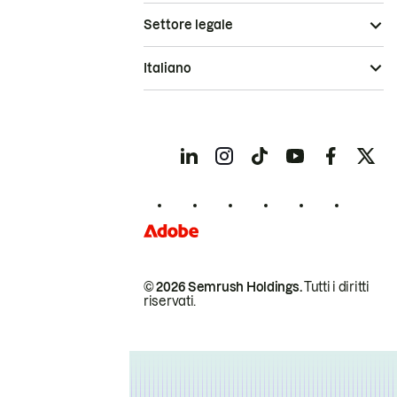
Settore legale
Italiano
© 2026 Semrush Holdings.
Tutti i diritti
riservati.