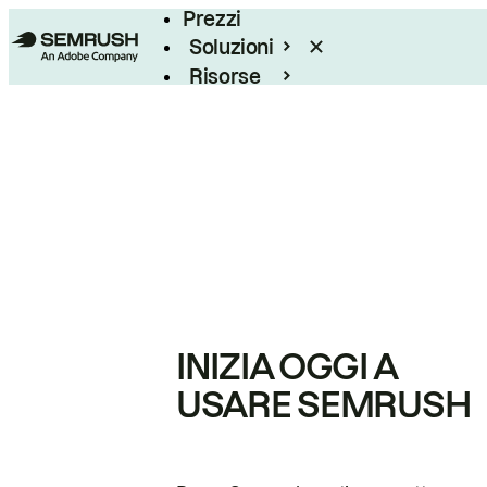
Prezzi
Soluzioni
Risorse
Enterprise
INIZIA OGGI A
USARE SEMRUSH