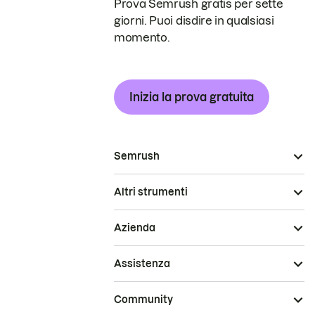
Prova Semrush gratis per sette
giorni. Puoi disdire in qualsiasi
momento.
Inizia la prova gratuita
Semrush
Altri strumenti
Azienda
Assistenza
Community