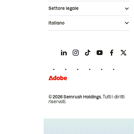
Settore legale
Italiano
© 2026 Semrush Holdings.
Tutti i diritti
riservati.