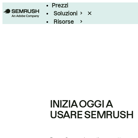
Prezzi
Soluzioni
Risorse
Enterprise
INIZIA OGGI A
USARE SEMRUSH