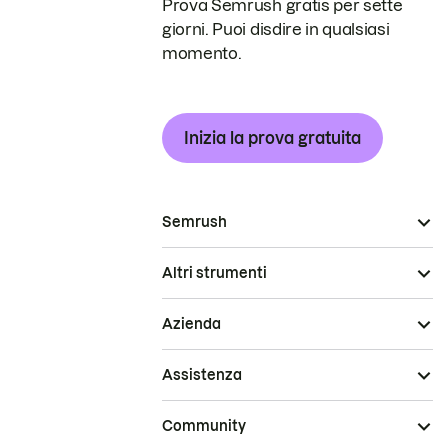
Prova Semrush gratis per sette
giorni. Puoi disdire in qualsiasi
momento.
Inizia la prova gratuita
Semrush
Altri strumenti
Azienda
Assistenza
Community