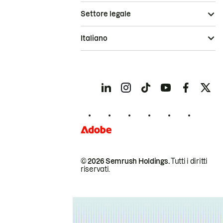
Settore legale
Italiano
© 2026 Semrush Holdings.
Tutti i diritti
riservati.