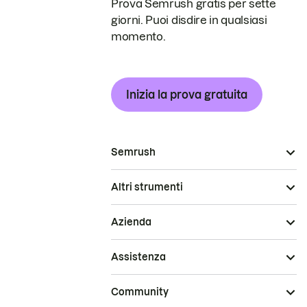
Prova Semrush gratis per sette
giorni. Puoi disdire in qualsiasi
momento.
Inizia la prova gratuita
Semrush
Altri strumenti
Azienda
Assistenza
Community