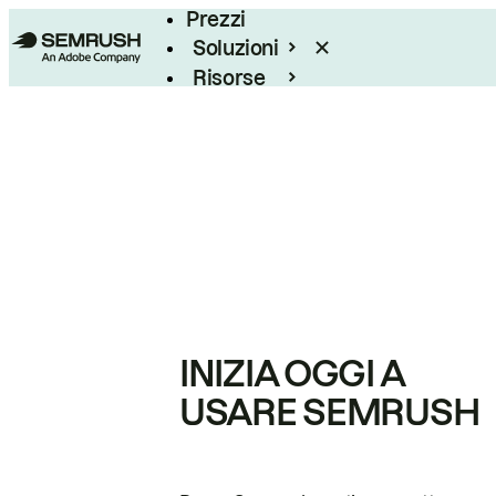
Prezzi
Soluzioni
Risorse
Enterprise
INIZIA OGGI A
USARE SEMRUSH