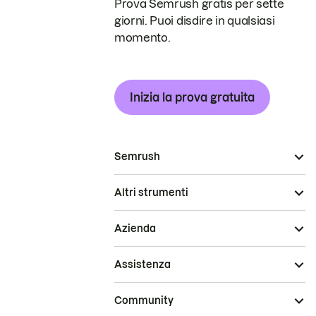
Prova Semrush gratis per sette
giorni. Puoi disdire in qualsiasi
momento.
Inizia la prova gratuita
Semrush
Altri strumenti
Azienda
Assistenza
Community