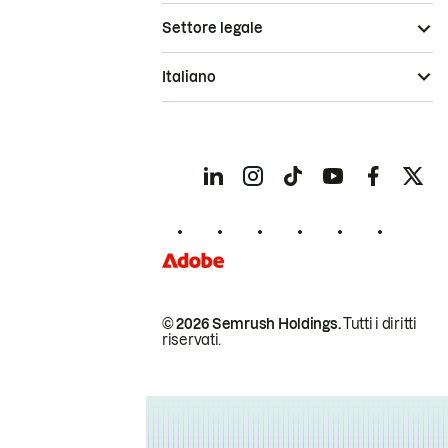
Settore legale
Italiano
© 2026 Semrush Holdings.
Tutti i diritti
riservati.