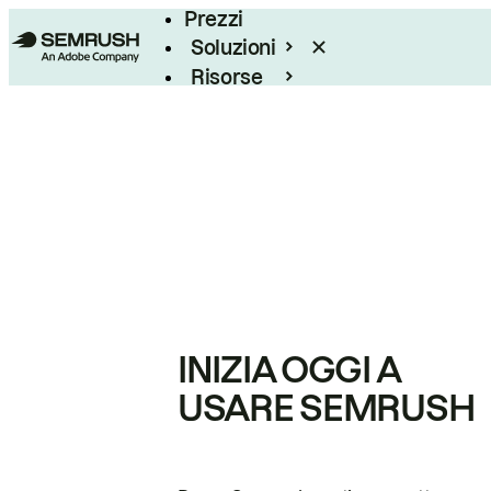
Prezzi
Soluzioni
Risorse
Enterprise
INIZIA OGGI A
USARE SEMRUSH