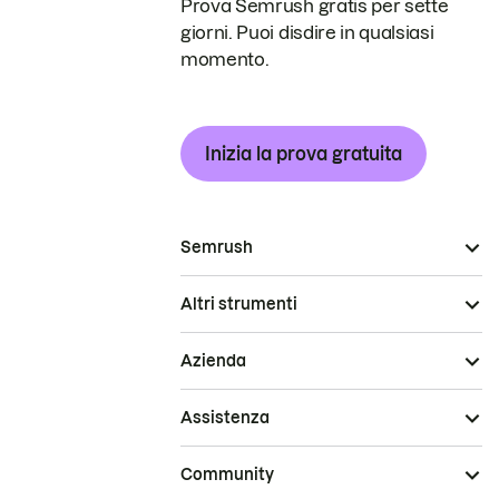
Prova Semrush gratis per sette
giorni. Puoi disdire in qualsiasi
momento.
Inizia la prova gratuita
Semrush
Altri strumenti
Azienda
Assistenza
Community