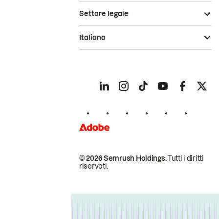
Settore legale
Italiano
© 2026 Semrush Holdings.
Tutti i diritti
riservati.