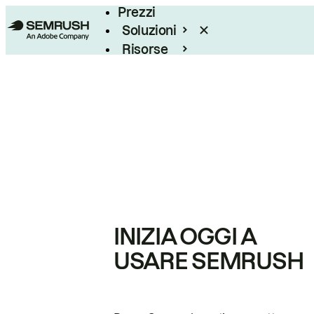
Prezzi
Soluzioni
Risorse
Enterprise
INIZIA OGGI A
USARE SEMRUSH