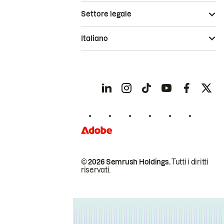
Settore legale
Italiano
© 2026 Semrush Holdings.
Tutti i diritti
riservati.