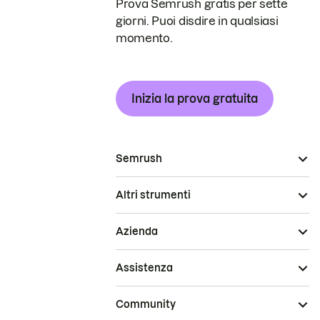
Prova Semrush gratis per sette
giorni. Puoi disdire in qualsiasi
momento.
Inizia la prova gratuita
Semrush
Altri strumenti
Azienda
Assistenza
Community