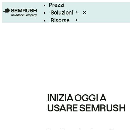
Prezzi
Soluzioni
Risorse
Enterprise
INIZIA OGGI A
USARE SEMRUSH