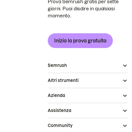
Prova Semrush gratis per sette
giorni. Puoi disdire in qualsiasi
momento.
Inizia la prova gratuita
Semrush
Altri strumenti
Azienda
Assistenza
Community