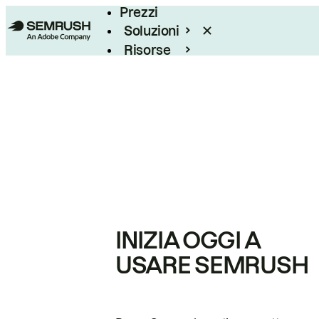
Prezzi
Soluzioni
Risorse
Enterprise
INIZIA OGGI A
USARE SEMRUSH