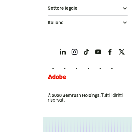
Settore legale
Italiano
© 2026 Semrush Holdings.
Tutti i diritti
riservati.