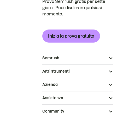
Prova Semrush gratis per sette
giorni. Puoi disdire in qualsiasi
momento.
Inizia la prova gratuita
Semrush
Altri strumenti
Azienda
Assistenza
Community