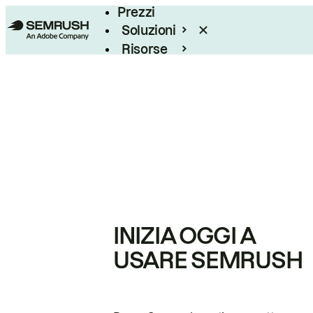
Prezzi
Soluzioni
Risorse
Enterprise
INIZIA OGGI A
USARE SEMRUSH