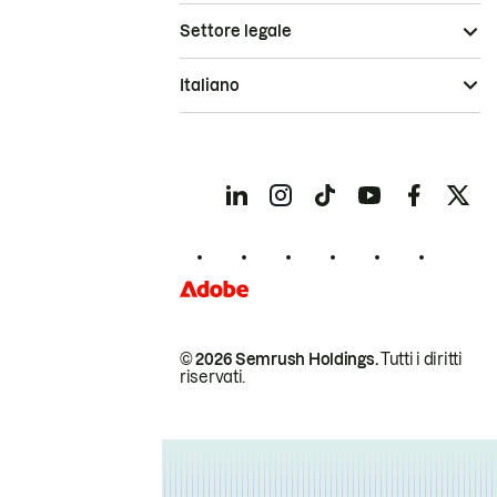
Settore legale
Italiano
© 2026 Semrush Holdings.
Tutti i diritti
riservati.