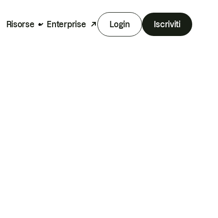
Risorse
Enterprise
Login
Iscriviti