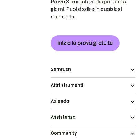
Prova Semrush gratis per sette
giorni. Puoi disdire in qualsiasi
momento.
Inizia la prova gratuita
Semrush
Altri strumenti
Azienda
Assistenza
Community