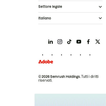
Settore legale
Italiano
© 2026 Semrush Holdings.
Tutti i diritti
riservati.