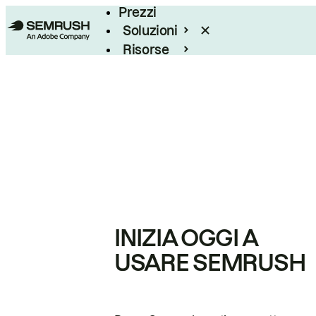
Prezzi
Soluzioni
Risorse
Enterprise
INIZIA OGGI A
USARE SEMRUSH