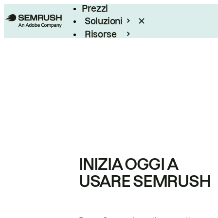
Prezzi
Soluzioni
Risorse
Enterprise
INIZIA OGGI A
USARE SEMRUSH