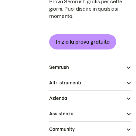
Prova Semrush gratis per sette
giorni. Puoi disdire in qualsiasi
momento.
Inizia la prova gratuita
Semrush
Altri strumenti
Azienda
Assistenza
Community