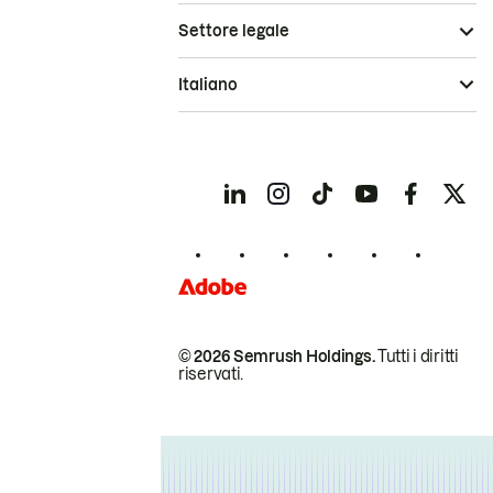
Settore legale
Italiano
© 2026 Semrush Holdings.
Tutti i diritti
riservati.