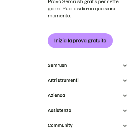
Prova Semrush gratis per sette
giorni. Puoi disdire in qualsiasi
momento.
Inizia la prova gratuita
Semrush
Altri strumenti
Azienda
Assistenza
Community