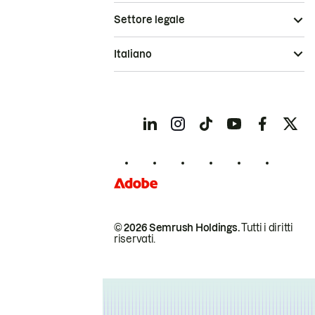
Settore legale
Italiano
© 2026 Semrush Holdings.
Tutti i diritti
riservati.