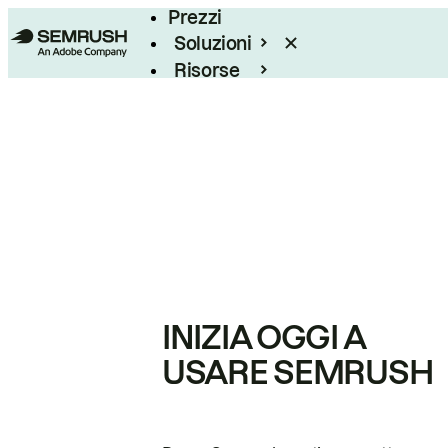
Prezzi
Soluzioni
Risorse
Enterprise
INIZIA OGGI A
USARE SEMRUSH