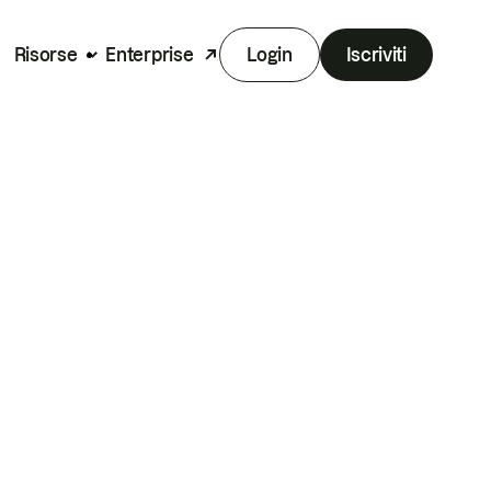
Risorse
Enterprise
Login
Iscriviti