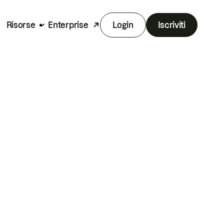
Risorse
Enterprise
Login
Iscriviti