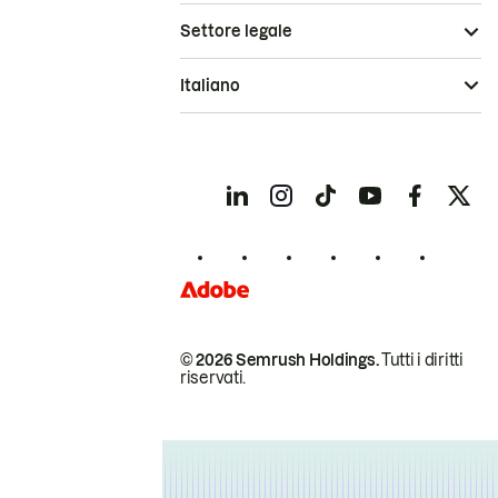
Settore legale
Italiano
© 2026 Semrush Holdings.
Tutti i diritti
riservati.