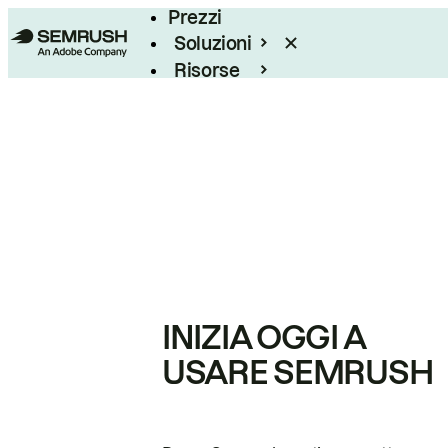
Prezzi
Soluzioni
Risorse
Enterprise
INIZIA OGGI A
USARE SEMRUSH