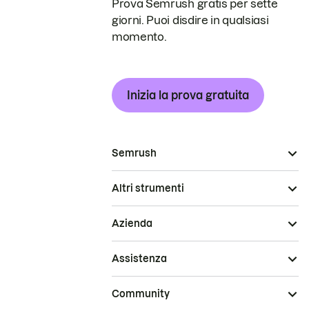
Prova Semrush gratis per sette
giorni. Puoi disdire in qualsiasi
momento.
Inizia la prova gratuita
Semrush
Altri strumenti
Azienda
Assistenza
Community