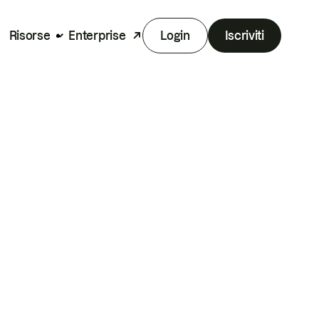
Risorse
Enterprise
Login
Iscriviti