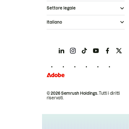
Settore legale
Italiano
© 2026 Semrush Holdings.
Tutti i diritti
riservati.