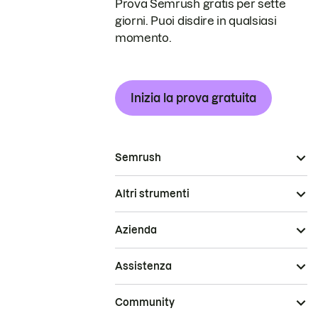
Prova Semrush gratis per sette
giorni. Puoi disdire in qualsiasi
momento.
Inizia la prova gratuita
Semrush
Altri strumenti
Azienda
Assistenza
Community