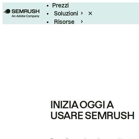
Prezzi
Soluzioni
Risorse
Enterprise
INIZIA OGGI A
USARE SEMRUSH