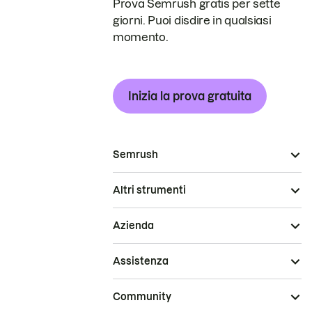
Prova Semrush gratis per sette
giorni. Puoi disdire in qualsiasi
momento.
Inizia la prova gratuita
Semrush
Altri strumenti
Azienda
Assistenza
Community