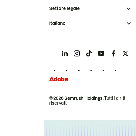
Settore legale
Italiano
© 2026 Semrush Holdings.
Tutti i diritti
riservati.