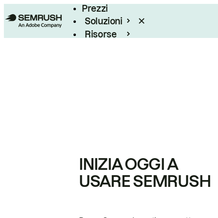
Prezzi
Soluzioni
Risorse
Enterprise
INIZIA OGGI A
USARE SEMRUSH