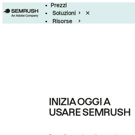
Prezzi
Soluzioni
Risorse
Enterprise
INIZIA OGGI A
USARE SEMRUSH