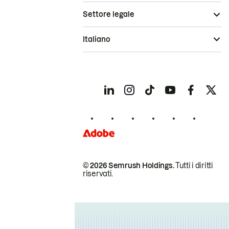
Settore legale
Italiano
© 2026 Semrush Holdings.
Tutti i diritti
riservati.