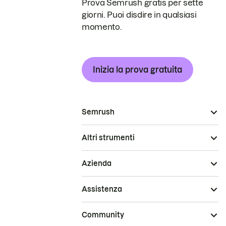
Prova Semrush gratis per sette
giorni. Puoi disdire in qualsiasi
momento.
Inizia la prova gratuita
Semrush
Altri strumenti
Azienda
Assistenza
Community