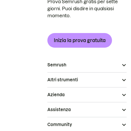
Prova Semrush gratis per sette
giorni. Puoi disdire in qualsiasi
momento.
Inizia la prova gratuita
Semrush
Altri strumenti
Azienda
Assistenza
Community