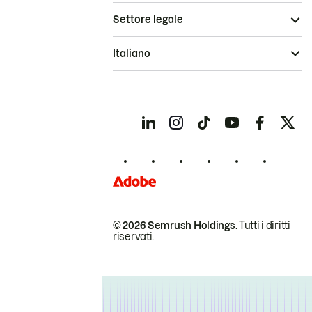
Settore legale
Italiano
© 2026 Semrush Holdings.
Tutti i diritti
riservati.