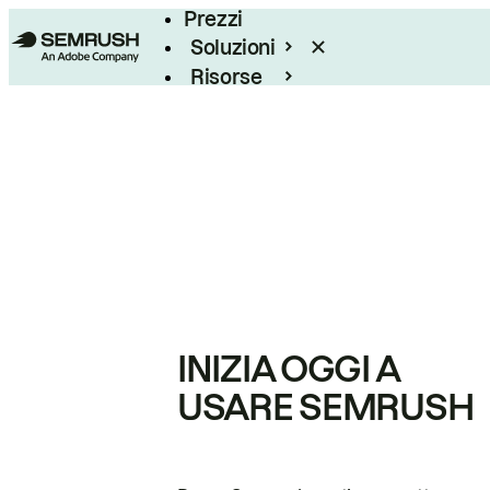
Prezzi
Soluzioni
Risorse
Enterprise
INIZIA OGGI A
USARE SEMRUSH