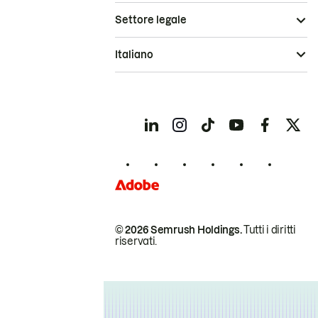
Settore legale
Italiano
© 2026 Semrush Holdings.
Tutti i diritti
riservati.