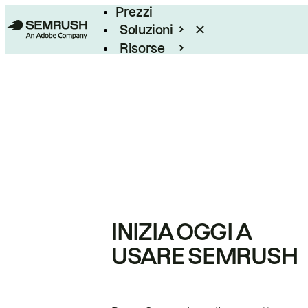
Prezzi
Soluzioni
Risorse
Enterprise
INIZIA OGGI A
USARE SEMRUSH