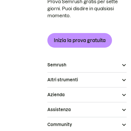
Prova Semrush gratis per sette
giorni. Puoi disdire in qualsiasi
momento.
Inizia la prova gratuita
Semrush
Altri strumenti
Azienda
Assistenza
Community