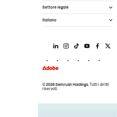
Settore legale
Italiano
© 2026 Semrush Holdings.
Tutti i diritti
riservati.