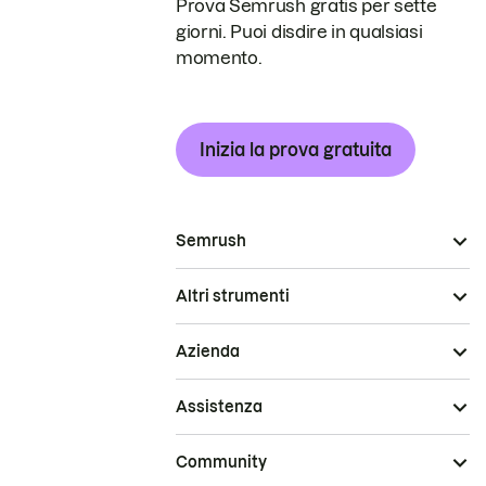
Prova Semrush gratis per sette
giorni. Puoi disdire in qualsiasi
momento.
Inizia la prova gratuita
Semrush
Altri strumenti
Azienda
Assistenza
Community