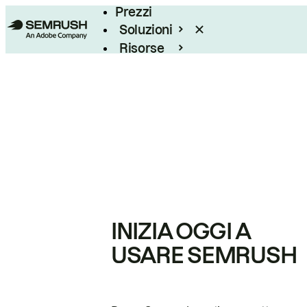
Prezzi
Soluzioni
Risorse
Enterprise
INIZIA OGGI A
USARE SEMRUSH