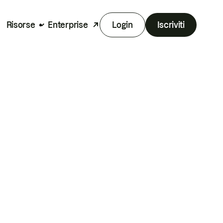
Risorse
Enterprise
Login
Iscriviti