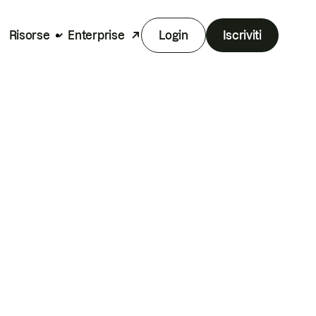
Risorse
Enterprise
Login
Iscriviti