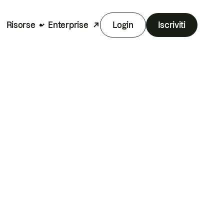
Risorse
Enterprise
Login
Iscriviti