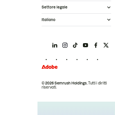
Settore legale
Italiano
© 2026 Semrush Holdings.
Tutti i diritti
riservati.