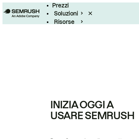
Prezzi
Soluzioni
Risorse
Enterprise
INIZIA OGGI A
USARE SEMRUSH