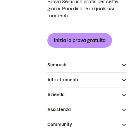
Prova Semrush gratis per sette
giorni. Puoi disdire in qualsiasi
momento.
Inizia la prova gratuita
Semrush
Altri strumenti
Azienda
Assistenza
Community