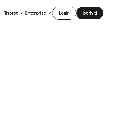
Risorse
Enterprise
Login
Iscriviti