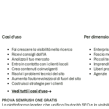
Casi d'uso
Per dimensio
Fai crescere la visibilità nella ricerca
Enterpri
Ricevi consigli dall'IA
Fascia m
Analizza il tuo mercato
Piccoli 
Entra in contatto con i clienti locali
Imprendi
Crea contenuti coinvolgenti
Liberi pr
Risolvi i problemi tecnici del sito
Agenzie
Aumenta l'autorevolezza al di fuori del sito
Costruisci strategie per i clienti
Vedi tutti i casi d'uso
PROVA SEMRUSH ONE GRATIS
La piattaforma leader che unifica l'autorità SEO e la visibili