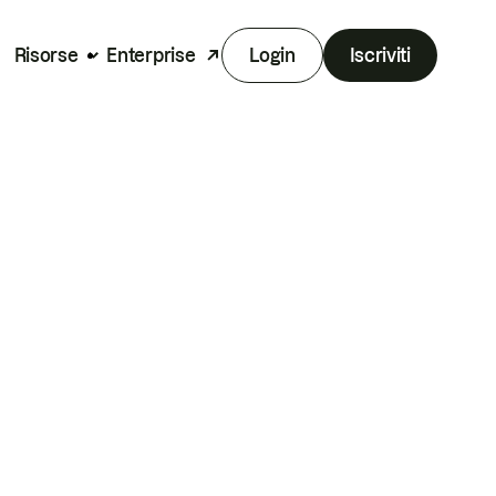
Risorse
Enterprise
Login
Iscriviti