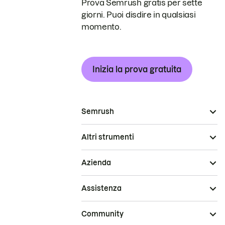
Prova Semrush gratis per sette
giorni. Puoi disdire in qualsiasi
momento.
Inizia la prova gratuita
Semrush
Altri strumenti
Azienda
Assistenza
Community