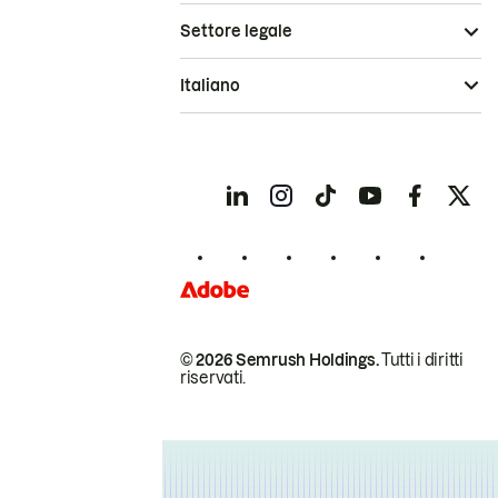
Settore legale
Italiano
© 2026 Semrush Holdings.
Tutti i diritti
riservati.