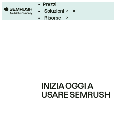
Prezzi
Soluzioni
Risorse
Enterprise
INIZIA OGGI A
USARE SEMRUSH