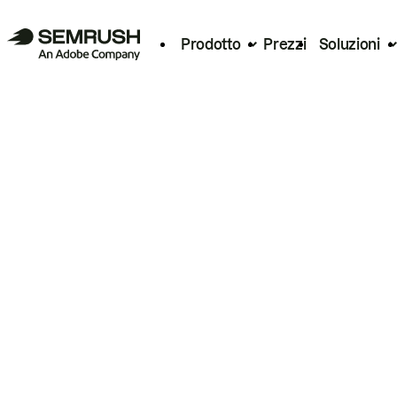
Prodotto
Prezzi
Soluzioni