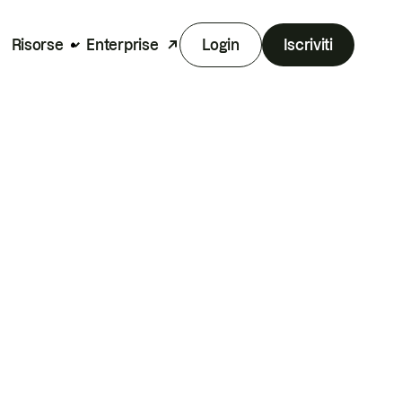
Risorse
Enterprise
Login
Iscriviti