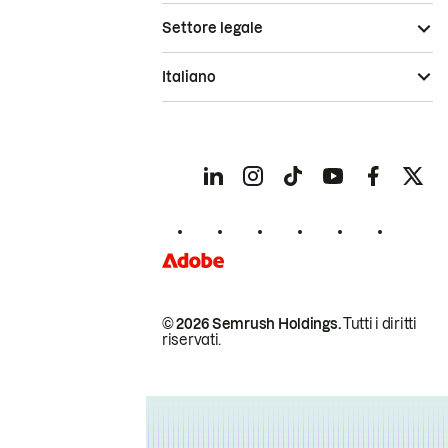
Settore legale
Italiano
© 2026 Semrush Holdings.
Tutti i diritti
riservati.