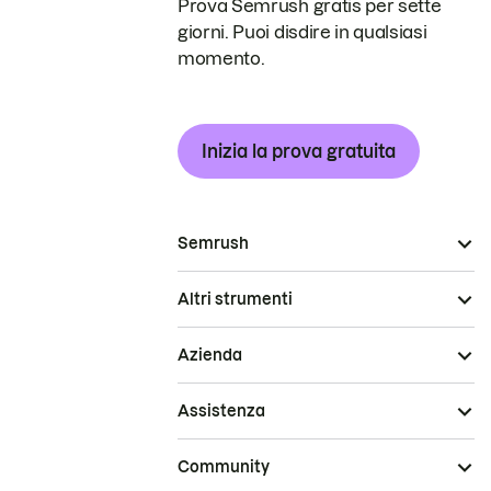
Prova Semrush gratis per sette
giorni. Puoi disdire in qualsiasi
momento.
Inizia la prova gratuita
Semrush
Altri strumenti
Azienda
Assistenza
Community