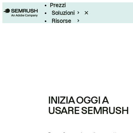
Prezzi
Soluzioni
Risorse
Enterprise
INIZIA OGGI A
USARE SEMRUSH