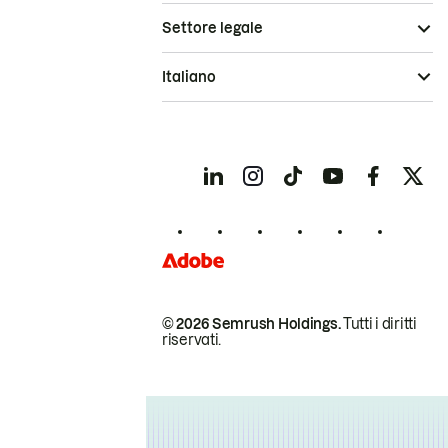
Settore legale
Italiano
© 2026 Semrush Holdings.
Tutti i diritti
riservati.