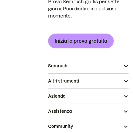
Prova Semrush gratis per sette
giorni. Puoi disdire in qualsiasi
momento.
Inizia la prova gratuita
Semrush
Altri strumenti
Azienda
Assistenza
Community