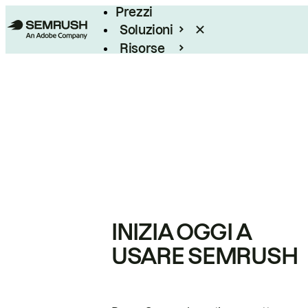
Prezzi
Soluzioni
Risorse
Enterprise
INIZIA OGGI A
USARE SEMRUSH