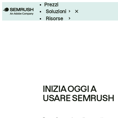
Prezzi
Soluzioni
Risorse
Enterprise
INIZIA OGGI A
USARE SEMRUSH