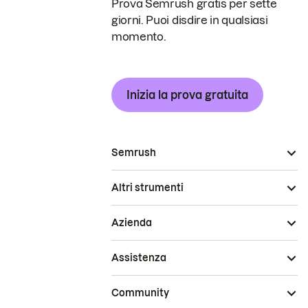
Prova Semrush gratis per sette
giorni. Puoi disdire in qualsiasi
momento.
Inizia la prova gratuita
Semrush
Altri strumenti
Azienda
Assistenza
Community