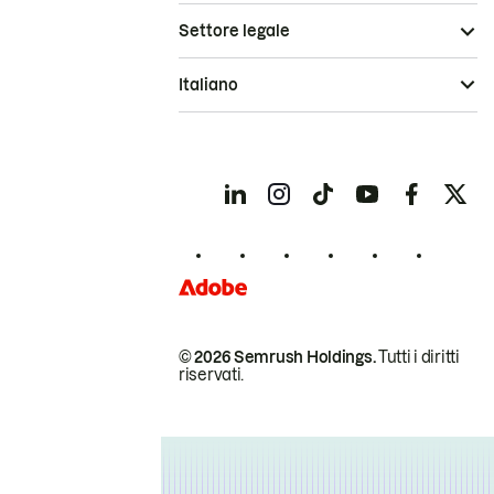
Settore legale
Italiano
© 2026 Semrush Holdings.
Tutti i diritti
riservati.