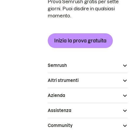
Prova Semrush gratis per sette
giorni. Puoi disdire in qualsiasi
momento.
Inizia la prova gratuita
Semrush
Altri strumenti
Azienda
Assistenza
Community