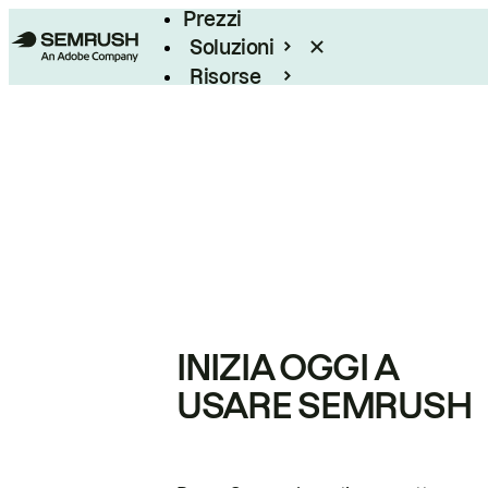
Prezzi
Soluzioni
Risorse
Enterprise
INIZIA OGGI A
USARE SEMRUSH