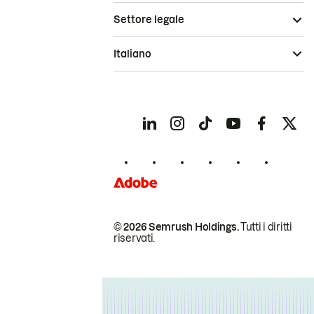
Settore legale
Italiano
© 2026 Semrush Holdings.
Tutti i diritti
riservati.