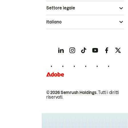
Settore legale
Italiano
© 2026 Semrush Holdings.
Tutti i diritti
riservati.