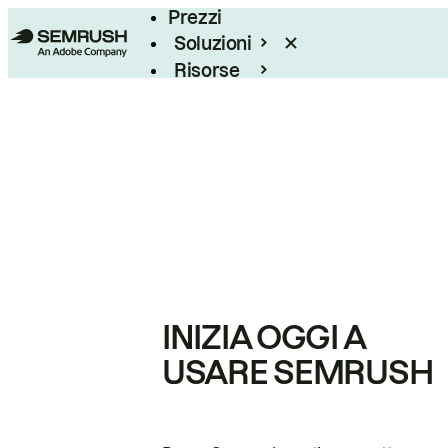
Prezzi
Soluzioni
Risorse
Enterprise
INIZIA OGGI A
USARE SEMRUSH