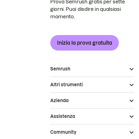
Prova Semrush gratis per sette
giorni. Puoi disdire in qualsiasi
momento.
Inizia la prova gratuita
Semrush
Altri strumenti
Azienda
Assistenza
Community