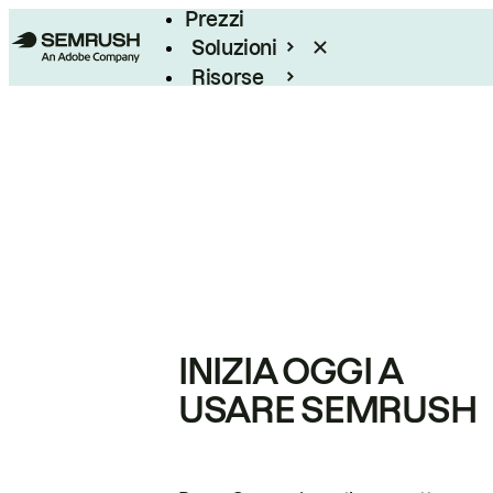
Prezzi
Soluzioni
Risorse
Enterprise
INIZIA OGGI A
USARE SEMRUSH