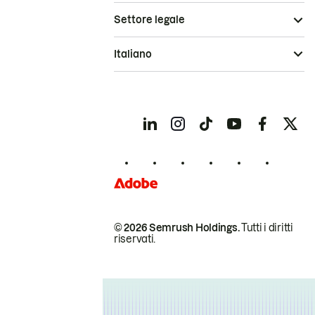
Settore legale
Italiano
© 2026 Semrush Holdings.
Tutti i diritti
riservati.