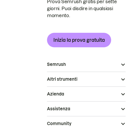
Prova Semrush gratis per sette
giorni. Puoi disdire in qualsiasi
momento.
Inizia la prova gratuita
Semrush
Altri strumenti
Azienda
Assistenza
Community