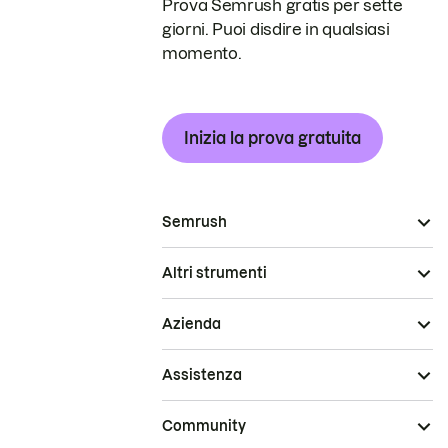
Prova Semrush gratis per sette
giorni. Puoi disdire in qualsiasi
momento.
Inizia la prova gratuita
Semrush
Altri strumenti
Azienda
Assistenza
Community