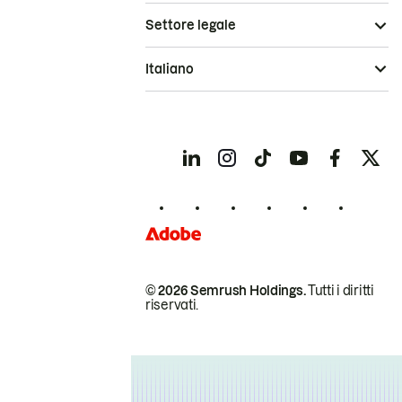
Settore legale
Italiano
© 2026 Semrush Holdings.
Tutti i diritti
riservati.