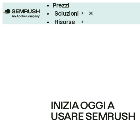
Prezzi
Soluzioni
Risorse
Enterprise
INIZIA OGGI A
USARE SEMRUSH