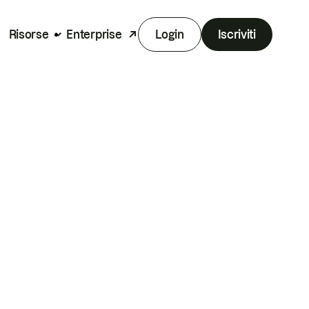
Risorse
Enterprise
Login
Iscriviti