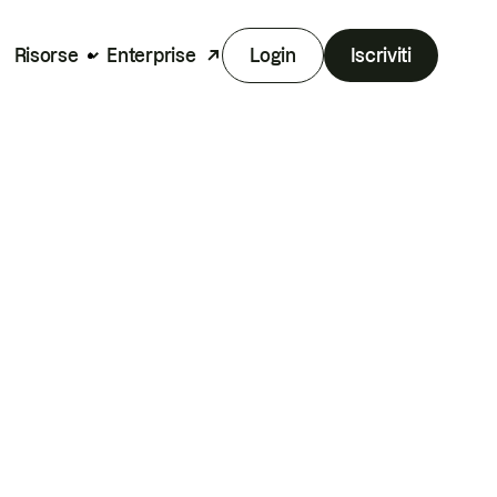
Risorse
Enterprise
Login
Iscriviti