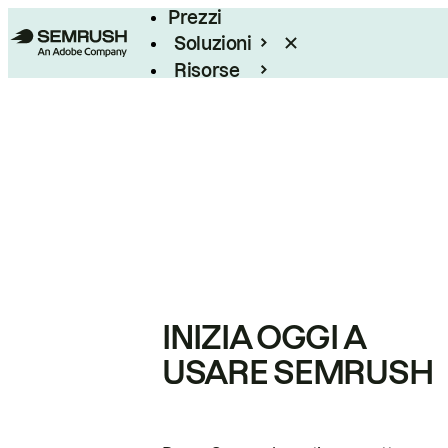
Prezzi
Soluzioni
Risorse
Enterprise
INIZIA OGGI A
USARE SEMRUSH