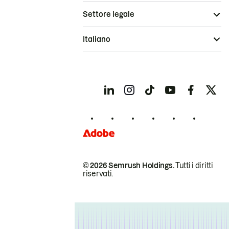
Settore legale
Italiano
© 2026 Semrush Holdings.
Tutti i diritti
riservati.