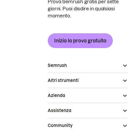
Prova Semrush gratis per sette
giorni. Puoi disdire in qualsiasi
momento.
Inizia la prova gratuita
Semrush
Altri strumenti
Azienda
Assistenza
Community