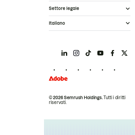
Settore legale
Italiano
© 2026 Semrush Holdings.
Tutti i diritti
riservati.