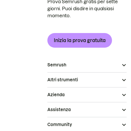
Prova Semrush gratis per sette
giorni. Puoi disdire in qualsiasi
momento.
Inizia la prova gratuita
Semrush
Altri strumenti
Azienda
Assistenza
Community