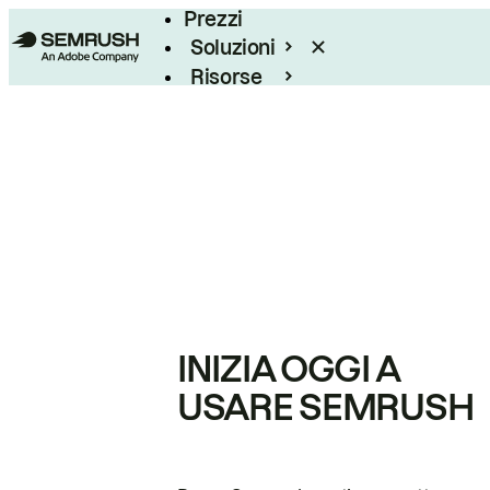
Prezzi
Soluzioni
Risorse
Enterprise
INIZIA OGGI A
USARE SEMRUSH