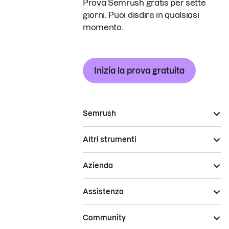
Prova Semrush gratis per sette
giorni. Puoi disdire in qualsiasi
momento.
Inizia la prova gratuita
Semrush
Altri strumenti
Azienda
Assistenza
Community