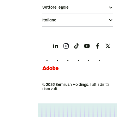
Settore legale
Italiano
© 2026 Semrush Holdings.
Tutti i diritti
riservati.