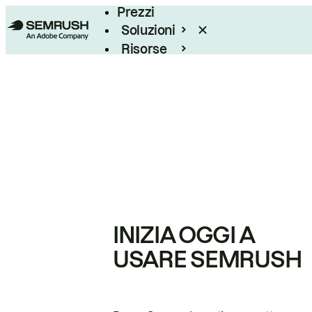
Prezzi
Soluzioni
Risorse
Enterprise
INIZIA OGGI A
USARE SEMRUSH