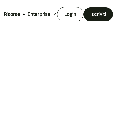
Risorse
Enterprise
Login
Iscriviti