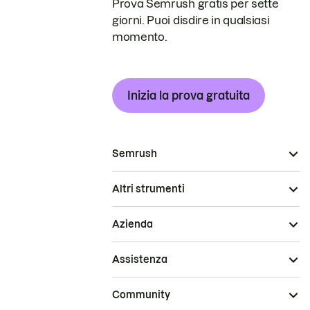
Prova Semrush gratis per sette
giorni. Puoi disdire in qualsiasi
momento.
Inizia la prova gratuita
Semrush
Altri strumenti
Azienda
Assistenza
Community