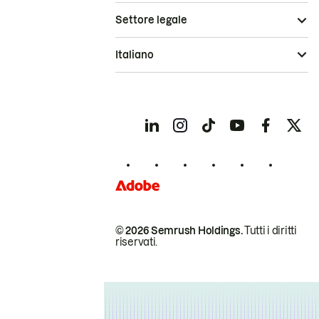
Settore legale
Italiano
© 2026 Semrush Holdings.
Tutti i diritti
riservati.