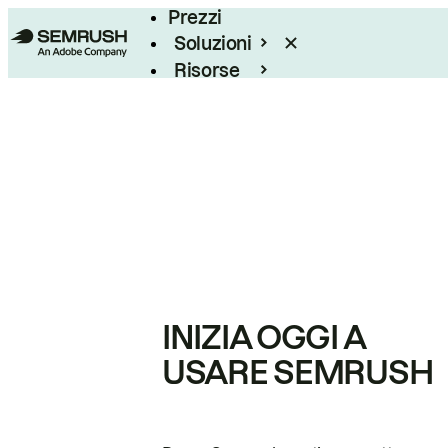
Prezzi
Soluzioni
Risorse
Enterprise
INIZIA OGGI A
USARE SEMRUSH