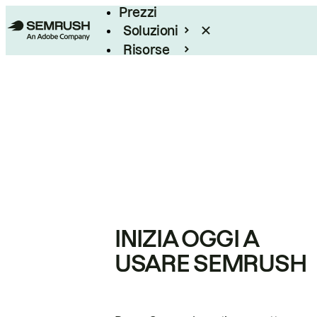
Prezzi
Soluzioni
Risorse
Enterprise
INIZIA OGGI A
USARE SEMRUSH