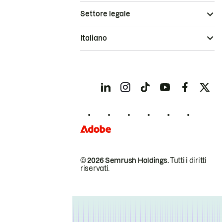
Settore legale
Italiano
© 2026 Semrush Holdings.
Tutti i diritti
riservati.