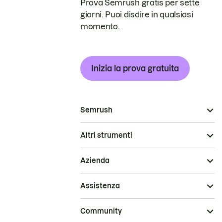
Prova Semrush gratis per sette
giorni. Puoi disdire in qualsiasi
momento.
Inizia la prova gratuita
Semrush
Altri strumenti
Azienda
Assistenza
Community