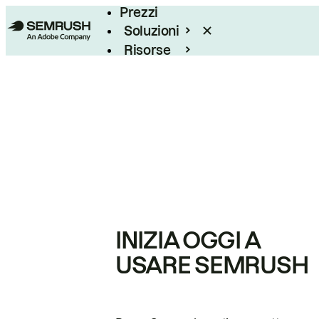
Prezzi
Soluzioni
Risorse
Enterprise
INIZIA OGGI A
USARE SEMRUSH