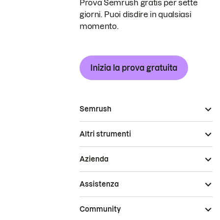
Prova Semrush gratis per sette
giorni. Puoi disdire in qualsiasi
momento.
Inizia la prova gratuita
Semrush
Altri strumenti
Azienda
Assistenza
Community