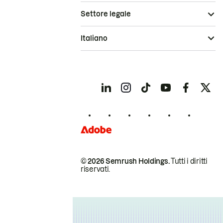
Settore legale
Italiano
© 2026 Semrush Holdings.
Tutti i diritti
riservati.