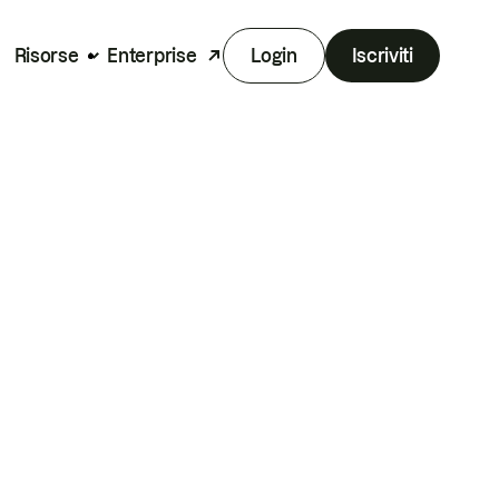
Risorse
Enterprise
Login
Iscriviti