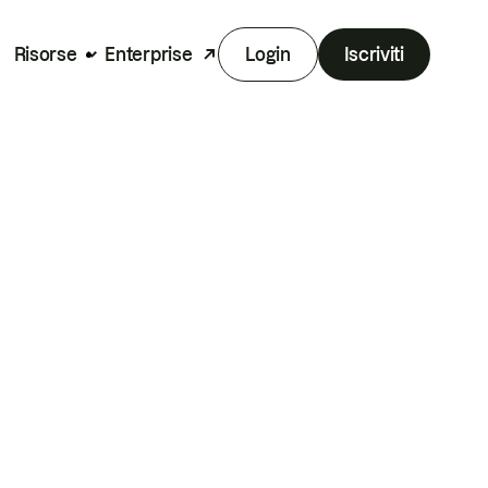
Risorse
Enterprise
Login
Iscriviti