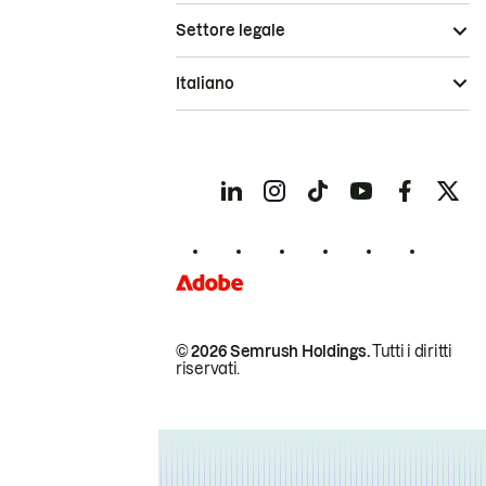
Settore legale
Italiano
© 2026 Semrush Holdings.
Tutti i diritti
riservati.