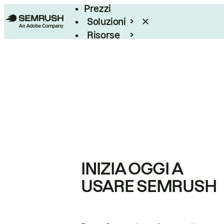
Prezzi
Soluzioni
Risorse
Enterprise
INIZIA OGGI A
USARE SEMRUSH