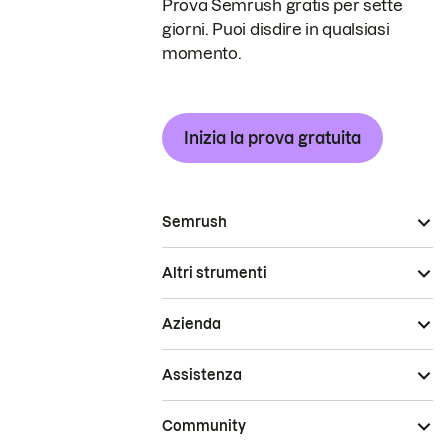
Prova Semrush gratis per sette
giorni. Puoi disdire in qualsiasi
momento.
Inizia la prova gratuita
Semrush
Altri strumenti
Azienda
Assistenza
Community